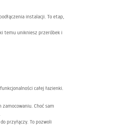
łączenia instalacji. To etap,
ki temu unikniesz przeróbek i
unkcjonalności całej łazienki.
nym zamocowaniu. Choć sam
.
do przyłączy. To pozwoli