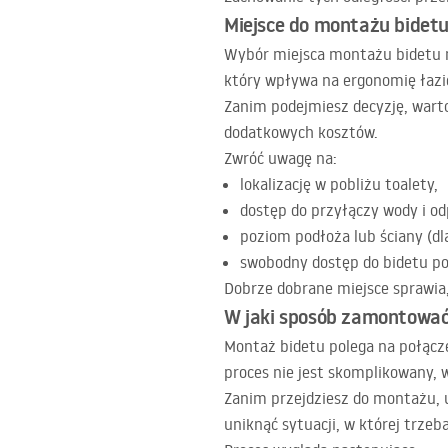
Miejsce do montażu bidetu
Wybór miejsca montażu bidetu m
który wpływa na ergonomię łazi
Zanim podejmiesz decyzję, warto
dodatkowych kosztów.
Zwróć uwagę na:
lokalizację w pobliżu toalety,
dostęp do przyłączy wody i o
poziom podłoża lub ściany (dl
swobodny dostęp do bidetu po
Dobrze dobrane miejsce sprawia,
W jaki sposób zamontować 
Montaż bidetu polega na połącze
proces nie jest skomplikowany, 
Zanim przejdziesz do montażu, u
uniknąć sytuacji, w której trzeb