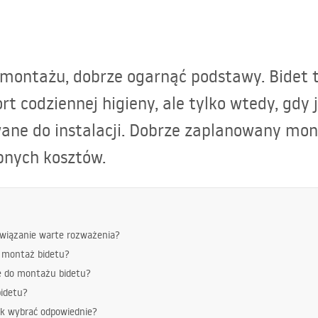
 montażu, dobrze ogarnąć podstawy. Bidet t
rt codziennej higieny, ale tylko wtedy, gdy
ane do instalacji. Dobrze zaplanowany mo
bnych kosztów.
związanie warte rozważenia?
d montaż bidetu?
e do montażu bidetu?
idetu?
ak wybrać odpowiednie?