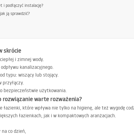
 i podłączyć instalację?
ak ją sprawdzić?
w skrócie
iepłej i zimnej wody.
 odpływu kanalizacyjnego.
od typu: wiszący lub stojący.
w przyłączy.
e o bezpieczeństwie użytkowania.
o rozwiązanie warte rozważenia?
e łazienki, które wpływa nie tylko na higienę, ale też wygodę co
większych łazienkach, jak i w kompaktowych aranżacjach.
 na co dzień,