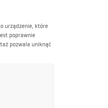
o urządzenie, które
 jest poprawnie
ntaż pozwala uniknąć