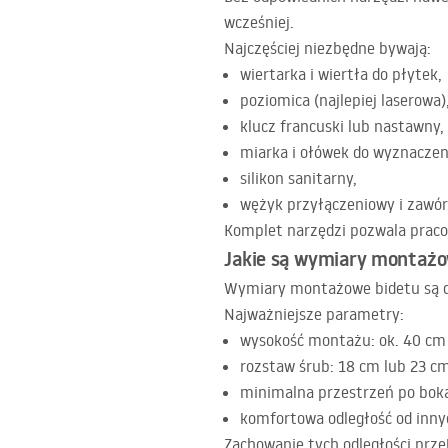
wcześniej.
Najczęściej niezbędne bywają:
wiertarka i wiertła do płytek,
poziomica (najlepiej laserowa)
klucz francuski lub nastawny,
miarka i ołówek do wyznacze
silikon sanitarny,
wężyk przyłączeniowy i zawór
Komplet narzędzi pozwala praco
Jakie są wymiary montażo
Wymiary montażowe bidetu są do
Najważniejsze parametry:
wysokość montażu: ok. 40 cm 
rozstaw śrub: 18 cm lub 23 cm
minimalna przestrzeń po boka
komfortowa odległość od inny
Zachowanie tych odległości prz