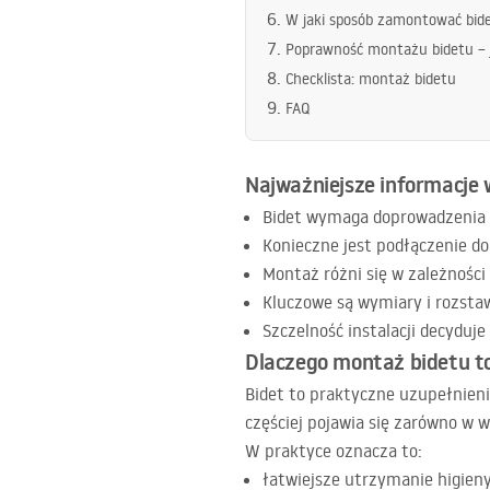
W jaki sposób zamontować bidet
Poprawność montażu bidetu – j
Checklista: montaż bidetu
FAQ
Najważniejsze informacje 
Bidet wymaga doprowadzenia c
Konieczne jest podłączenie do
Montaż różni się w zależności 
Kluczowe są wymiary i rozsta
Szczelność instalacji decyduj
Dlaczego montaż bidetu t
Bidet to praktyczne uzupełnieni
częściej pojawia się zarówno w 
W praktyce oznacza to:
łatwiejsze utrzymanie higieny