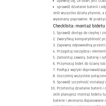
upewnij się, że bidet jest stabi
sprawdź działanie baterii i od
Jeśli wszystko działa płynnie, 
wykonany poprawnie. W praktyce 
Checklista: montaż bidetu
Sprawdź dostęp do ciepłej i zi
Zweryfikuj kompatybilność pr
Zapewnij odpowiednią przestr
Przygotuj narzędzia i element
Zamontuj zawory, baterię i sy
Przymocuj bidet do ściany lub
Podłącz wężyki doprowadzają
Uszczelnij wszystkie połączen
Sprawdź szczelność instalacji 
Przetestuj działanie baterii i
Jeśli planujesz montaż bidetu l
baterie i akcesoria dopasowane d