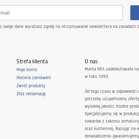
ąc swoje dane wyrażasz zgodę na otrzymywanie newslettera na zasadach 
Strefa klienta
O nas
Marka REA zadebiutowała na
Moje konto
w roku 1993.
Historia zamówień
Zwróć produkty
Od tego czasu w odpowiedzi
Złóż reklamację
potrzeby uzupełniamy ofert
wysokiej jakości, modne prod
Specjalizujemy się w produkcj
towarów z zakresu armatury
oraz kuchennej. Bazując na 
doświadczeniu gwarantujemy,