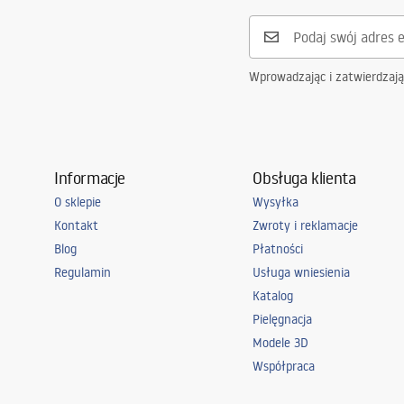
Wprowadzając i zatwierdzaj
Informacje
Obsługa klienta
O sklepie
Wysyłka
Kontakt
Zwroty i reklamacje
Blog
Płatności
Regulamin
Usługa wniesienia
Katalog
Pielęgnacja
Modele 3D
Współpraca