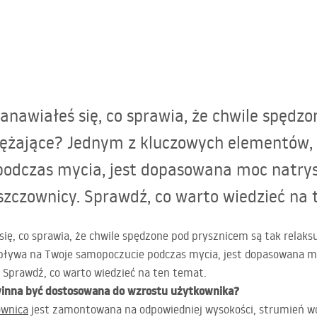
anawiałeś się, co sprawia, że chwile spędz
prężające? Jednym z kluczowych elementów,
odczas mycia, jest dopasowana moc natrys
zczownicy. Sprawdź, co warto wiedzieć na 
się, co sprawia, że chwile spędzone pod prysznicem są tak relaks
ływa na Twoje samopoczucie podczas mycia, jest dopasowana mo
 Sprawdź, co warto wiedzieć na ten temat.
inna być dostosowana do wzrostu użytkownika?
ownica
jest zamontowana na odpowiedniej wysokości, strumień 