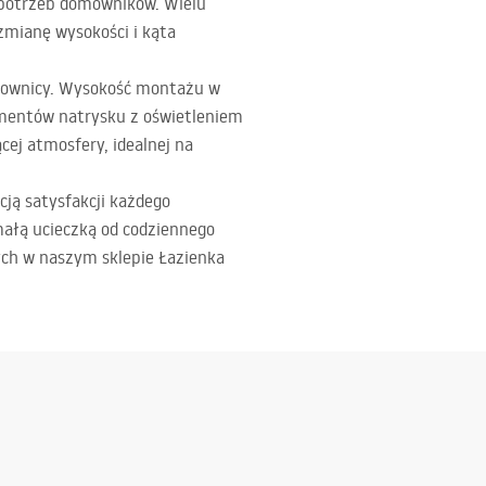
 potrzeb domowników. Wielu
zmianę wysokości i kąta
ownicy. Wysokość montażu w
ementów natrysku z oświetleniem
ej atmosfery, idealnej na
cją satysfakcji każdego
małą ucieczką od codziennego
ych w naszym sklepie Łazienka