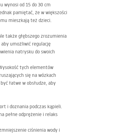
ku wynosi od 15 do 30 cm
ednak pamiętać, że w większości
mu mieszkają też dzieci.
ale także głębszego zrozumienia
 aby umożliwić regulację
wienia natrysku do swoich
. Wysokość tych elementów
ruszających się na wózkach
y być łatwe w obsłudze, aby
 i doznania podczas kąpieli.
 pełne odprężenie i relaks
mniejszenie ciśnienia wody i