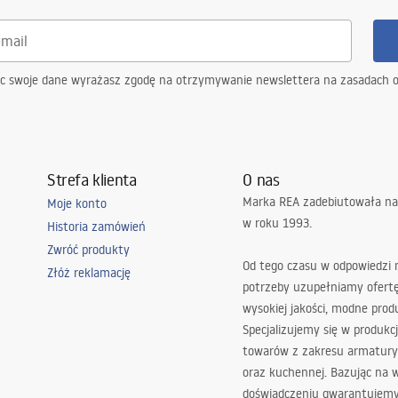
ąc swoje dane wyrażasz zgodę na otrzymywanie newslettera na zasadach 
Strefa klienta
O nas
Marka REA zadebiutowała na
Moje konto
w roku 1993.
Historia zamówień
Zwróć produkty
Od tego czasu w odpowiedzi
Złóż reklamację
potrzeby uzupełniamy ofert
wysokiej jakości, modne prod
Specjalizujemy się w produkcj
towarów z zakresu armatury
oraz kuchennej. Bazując na 
doświadczeniu gwarantujemy,