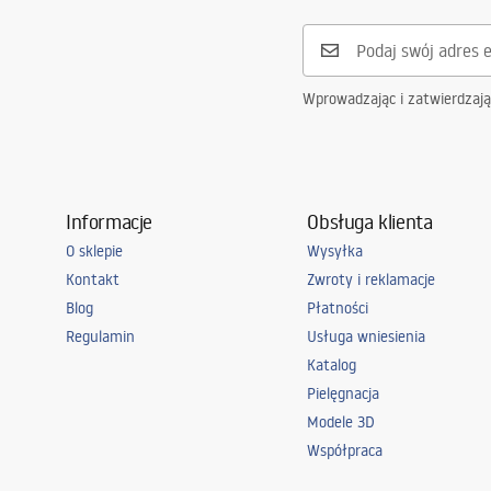
Wprowadzając i zatwierdzaj
Informacje
Obsługa klienta
O sklepie
Wysyłka
Kontakt
Zwroty i reklamacje
Blog
Płatności
Regulamin
Usługa wniesienia
Katalog
Pielęgnacja
Modele 3D
Współpraca