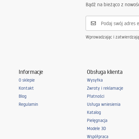
Bądź na bieżąco z nowoś
Wprowadzając i zatwierdzaj
Informacje
Obsługa klienta
O sklepie
Wysyłka
Kontakt
Zwroty i reklamacje
Blog
Płatności
Regulamin
Usługa wniesienia
Katalog
Pielęgnacja
Modele 3D
Współpraca