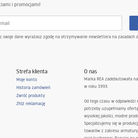
ciami i promocjami!
ąc swoje dane wyrażasz zgodę na otrzymywanie newslettera na zasadach 
Strefa klienta
O nas
Marka REA zadebiutowała na
Moje konto
w roku 1993.
Historia zamówień
Zwróć produkty
Od tego czasu w odpowiedzi
Złóż reklamację
potrzeby uzupełniamy ofert
wysokiej jakości, modne prod
Specjalizujemy się w produkcj
towarów z zakresu armatury