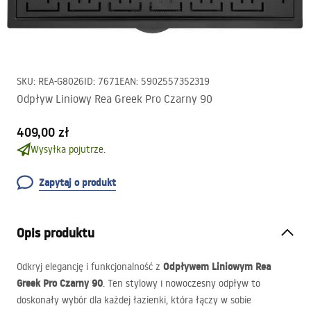
SKU
:
REA-G8026
ID
:
7671
EAN
:
5902557352319
Odpływ Liniowy Rea Greek Pro Czarny 90
409,00 zł
Wysyłka pojutrze.
Zapytaj o produkt
Opis produktu
Odpływem Liniowym Rea
Odkryj elegancję i funkcjonalność z
Greek Pro Czarny 90
. Ten stylowy i nowoczesny odpływ to
doskonały wybór dla każdej łazienki, która łączy w sobie