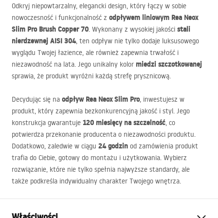
Odkryj niepowtarzalny, elegancki design, który łączy w sobie
odpływem liniowym Rea Neox
nowoczesność i funkcjonalność z
Slim Pro Brush Copper 70
stali
. Wykonany z wysokiej jakości
nierdzewnej
AISI
304
, ten odpływ nie tylko dodaje luksusowego
wyglądu Twojej łazience, ale również zapewnia trwałość i
miedzi szczotkowanej
niezawodność na lata. Jego unikalny kolor
sprawia, że produkt wyróżni każdą strefę prysznicową.
odpływ Rea Neox Slim Pro
Decydując się na
, inwestujesz w
produkt, który zapewnia bezkonkurencyjną jakość i styl. Jego
120 miesięcy na szczelność
konstrukcja gwarantuje
, co
potwierdza przekonanie producenta o niezawodności produktu.
24 godzin
Dodatkowo, zaledwie w ciągu
od zamówienia produkt
trafia do Ciebie, gotowy do montażu i użytkowania. Wybierz
rozwiązanie, które nie tylko spełnia najwyższe standardy, ale
także podkreśla indywidualny charakter Twojego wnętrza.
Właściwości