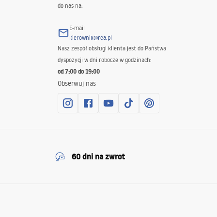
do nas na:
E-mail
kierownik@rea.pl
Nasz zespół obsługi klienta jest do Państwa
dyspozycji w dni robocze w godzinach:
od 7:00 do 19:00
Obserwuj nas
60 dni na zwrot