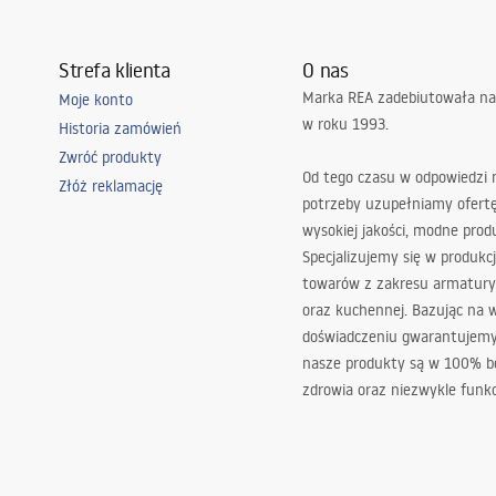
Strefa klienta
O nas
Marka REA zadebiutowała na
Moje konto
w roku 1993.
Historia zamówień
Zwróć produkty
Od tego czasu w odpowiedzi
Złóż reklamację
potrzeby uzupełniamy ofert
wysokiej jakości, modne prod
Specjalizujemy się w produkcj
towarów z zakresu armatury
oraz kuchennej. Bazując na 
doświadczeniu gwarantujemy,
nasze produkty są w 100% b
zdrowia oraz niezwykle funkc