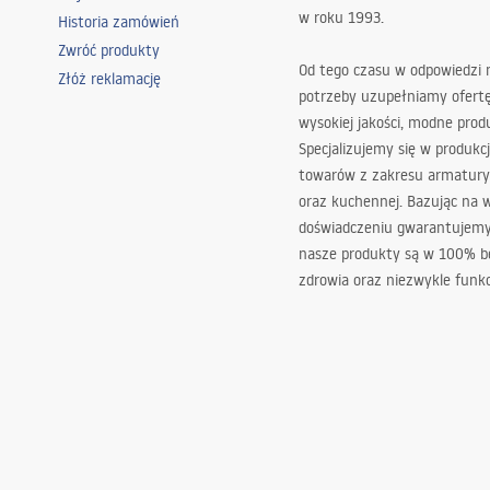
w roku 1993.
Historia zamówień
Zwróć produkty
Od tego czasu w odpowiedzi
Złóż reklamację
potrzeby uzupełniamy ofert
wysokiej jakości, modne prod
Specjalizujemy się w produkcj
towarów z zakresu armatury
oraz kuchennej. Bazując na 
doświadczeniu gwarantujemy,
nasze produkty są w 100% b
zdrowia oraz niezwykle funkc