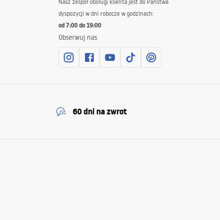
Nasz zespół obsługi klienta jest do Państwa
dyspozycji w dni robocze w godzinach:
od 7:00 do 19:00
Obserwuj nas
60 dni na zwrot