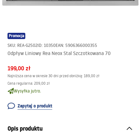
Promocja
SKU
:
REA-G2502
ID
:
10350
EAN
:
5906366000355
Odpływ Liniowy Rea Neox Stal Szczotkowana 70
199,00 zł
Najniższa cena w okresie 30 dni przed obniżką:
189,00 zł
Cena regularna
:
209,00 zł
Wysyłka jutro.
Zapytaj o produkt
Opis produktu