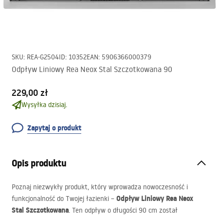
SKU
:
REA-G2504
ID
:
10352
EAN
:
5906366000379
Odpływ Liniowy Rea Neox Stal Szczotkowana 90
229,00 zł
Wysyłka dzisiaj.
Zapytaj o produkt
Opis produktu
Poznaj niezwykły produkt, który wprowadza nowoczesność i
Odpływ Liniowy Rea Neox
funkcjonalność do Twojej łazienki –
Stal Szczotkowana
. Ten odpływ o długości 90 cm został