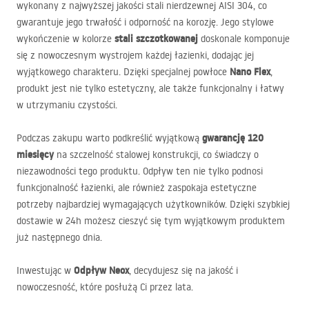
wykonany z najwyższej jakości stali nierdzewnej
AISI
304, co
gwarantuje jego trwałość i odporność na korozję. Jego stylowe
stali szczotkowanej
wykończenie w kolorze
doskonale komponuje
się z nowoczesnym wystrojem każdej łazienki, dodając jej
Nano Flex
wyjątkowego charakteru. Dzięki specjalnej powłoce
,
produkt jest nie tylko estetyczny, ale także funkcjonalny i łatwy
w utrzymaniu czystości.
gwarancję 120
Podczas zakupu warto podkreślić wyjątkową
miesięcy
na szczelność stalowej konstrukcji, co świadczy o
niezawodności tego produktu. Odpływ ten nie tylko podnosi
funkcjonalność łazienki, ale również zaspokaja estetyczne
potrzeby najbardziej wymagających użytkowników. Dzięki szybkiej
dostawie w 24h możesz cieszyć się tym wyjątkowym produktem
już następnego dnia.
Odpływ Neox
Inwestując w
, decydujesz się na jakość i
nowoczesność, które posłużą Ci przez lata.