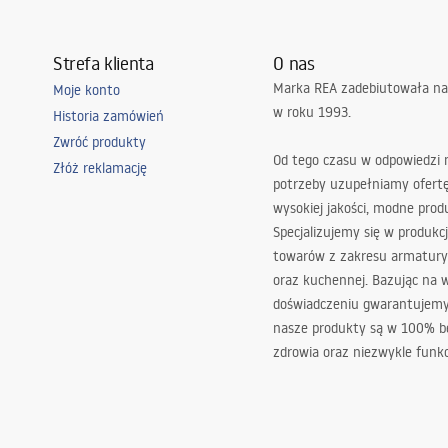
Strefa klienta
O nas
Marka REA zadebiutowała na
Moje konto
w roku 1993.
Historia zamówień
Zwróć produkty
Od tego czasu w odpowiedzi
Złóż reklamację
potrzeby uzupełniamy ofert
wysokiej jakości, modne prod
Specjalizujemy się w produkcj
towarów z zakresu armatury
oraz kuchennej. Bazując na 
doświadczeniu gwarantujemy,
nasze produkty są w 100% b
zdrowia oraz niezwykle funkc