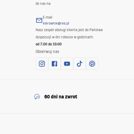
do nas na:
E-mail
kierownik@rea.pl
Nasz zespół obsługi klienta jest do Państwa
dyspozycji w dni robocze w godzinach:
od 7:00 do 19:00
Obserwuj nas
60 dni na zwrot