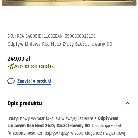
SKU
:
REA-G4895
ID
:
11852
EAN
:
5906366018190
Odpływ Liniowy Rea Neox Złoty Szczotkowany 90
249,00 zł
Wysyłka poniedziałek.
Zapytaj o produkt
Opis produktu
Odpływem
Odkryj nowy wymiar luksusu w swojej łazience z
Liniowym Rea Neox Złoty Szczotkowany 90
. Uosabiający styl i
funkcjonalność, ten odpływ łączy w sobie elegancję i wyjątkową