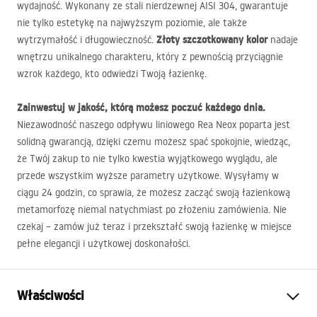
wydajność. Wykonany ze stali nierdzewnej
AISI
304, gwarantuje
nie tylko estetykę na najwyższym poziomie, ale także
Złoty szczotkowany kolor
wytrzymałość i długowieczność.
nadaje
wnętrzu unikalnego charakteru, który z pewnością przyciągnie
wzrok każdego, kto odwiedzi Twoją łazienkę.
Zainwestuj w jakość, którą możesz poczuć każdego dnia.
Niezawodność naszego odpływu liniowego Rea Neox poparta jest
solidną gwarancją, dzięki czemu możesz spać spokojnie, wiedząc,
że Twój zakup to nie tylko kwestia wyjątkowego wyglądu, ale
przede wszystkim wyższe parametry użytkowe. Wysyłamy w
ciągu 24 godzin, co sprawia, że możesz zacząć swoją łazienkową
metamorfozę niemal natychmiast po złożeniu zamówienia. Nie
czekaj – zamów już teraz i przekształć swoją łazienkę w miejsce
pełne elegancji i użytkowej doskonałości.
Właściwości