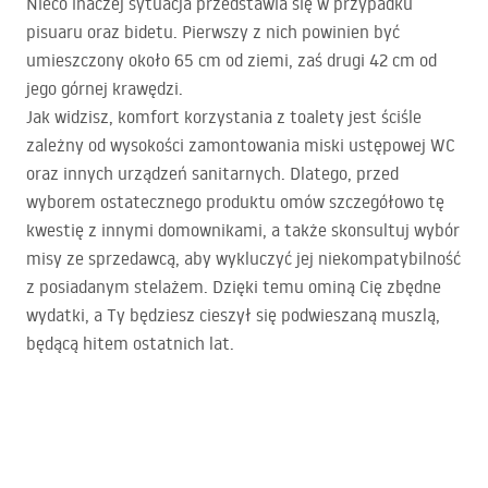
Nieco inaczej sytuacja przedstawia się w przypadku
pisuaru oraz bidetu. Pierwszy z nich powinien być
umieszczony około 65 cm od ziemi, zaś drugi 42 cm od
jego górnej krawędzi.
Jak widzisz, komfort korzystania z toalety jest ściśle
zależny od wysokości zamontowania miski ustępowej WC
oraz innych urządzeń sanitarnych. Dlatego, przed
wyborem ostatecznego produktu omów szczegółowo tę
kwestię z innymi domownikami, a także skonsultuj wybór
misy ze sprzedawcą, aby wykluczyć jej niekompatybilność
z posiadanym stelażem. Dzięki temu ominą Cię zbędne
wydatki, a Ty będziesz cieszył się podwieszaną muszlą,
będącą hitem ostatnich lat.