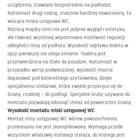
urządzenia, stawiane bezpośrednio na podłodze.
Natomiast drugi rodzaj, znacznie bardziej nowoczesny, to
wisząca miska ustępowa WC.
Różnicą między nimi nie jest jedynie wygląd i estetyka,
ale również wcześniej wspomniana możliwość regulacji
odległości misy od podłoża. Wysokość odpływu bidetu w
opcji pierwszej nie ulega zmianie. Toaleta jest
przytwierdzona na stałe do posadzki. Natomiast w
przypadku wersji podwieszanej, wysokość można
dopasować pod konkretnego użytkownika, dzięki
specjalnemu stelażowi, które zwykle przykręca się do
ściany, rzadziej – do podłogi. Specjalne śruby używane do
montażu pozwalają odsunąć stelaż od powierzchni ściany.
Wysokość montażu miski ustępowej WC
Montaż misy ustępowej WC wbrew powszechnemu
przekonaniu nie jest skomplikowany. Wymaga przede
wszystkim właściwej instalacji stelaża, do którego jest