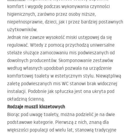
komfort i wygodę podczas wykonywania czynności
higienicznych, zarówno przez osoby niższe,
niepełnosprawne, dzieci, jak i przez bardziej postawnych
użytkowników.
Jednak nie zawsze wysokość miski ustępowej da się
regulować. Wtedy z pomocą przychodzą uniwersalne
stelaże służące zamocowaniu mis podwieszanych od
dowolnych producentów. Skomponowanie zestawów
według własnych upodobań pozwala na urządzenie
komfortowej toalety w estetycznym stylu. Niewątpliwą
zaletę podwieszanych mis WC stanowi brak widocznej
instalacji. Podobnie jak spłuczka jest ona ukryta pod
okładziną ścienną.
Rodzaje muszli klozetowych
Biorąc pod uwagę toalety, można podzielić je na dwie
podstawowe kategorie. Pierwszą z nich, znaną dla
większości populacji od wielu lat, stanowią tradycyjne