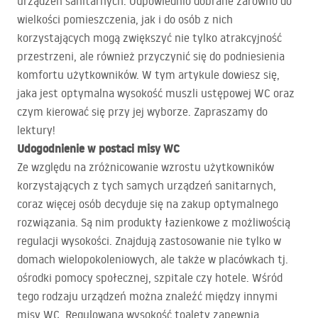
urządzeń sanitarnych. Odpowiednio dobrane zarówno do
wielkości pomieszczenia, jak i do osób z nich
korzystających mogą zwiększyć nie tylko atrakcyjność
przestrzeni, ale również przyczynić się do podniesienia
komfortu użytkowników. W tym artykule dowiesz się,
jaka jest optymalna wysokość muszli ustępowej WC oraz
czym kierować się przy jej wyborze. Zapraszamy do
lektury!
Udogodnienie w postaci misy WC
Ze względu na zróżnicowanie wzrostu użytkowników
korzystających z tych samych urządzeń sanitarnych,
coraz więcej osób decyduje się na zakup optymalnego
rozwiązania. Są nim produkty łazienkowe z możliwością
regulacji wysokości. Znajdują zastosowanie nie tylko w
domach wielopokoleniowych, ale także w placówkach tj.
ośrodki pomocy społecznej, szpitale czy hotele. Wśród
tego rodzaju urządzeń można znaleźć między innymi
misy WC
. Regulowana wysokość toalety zapewnia