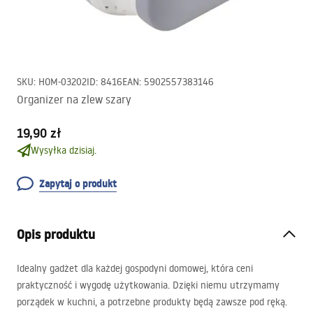
SKU
:
HOM-03202
ID
:
8416
EAN
:
5902557383146
Organizer na zlew szary
19,90 zł
Wysyłka dzisiaj.
Zapytaj o produkt
Opis produktu
Idealny gadżet dla każdej gospodyni domowej, która ceni
praktyczność i wygodę użytkowania. Dzięki niemu utrzymamy
porządek w kuchni, a potrzebne produkty będą zawsze pod ręką.