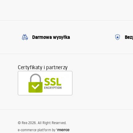
Darmowa wysyłka
Bez
Certyfikaty i partnerzy
©
Rea
2026
. All Right Reserved.
e-commerce platform by