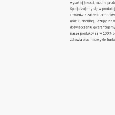
wysokiej jakości, modne prod
Specjalizujemy się w produkcj
towarów z zakresu armatury
oraz kuchennej. Bazując na 
doświadczeniu gwarantujemy,
nasze produkty są w 100% b
zdrowia oraz niezwykle funkc