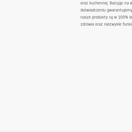
oraz kuchennej. Bazując na 
doświadczeniu gwarantujemy,
nasze produkty są w 100% b
zdrowia oraz niezwykle funkc