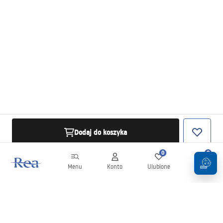
Dodaj do koszyka
0
0
Menu
Konto
Ulubione
Koszyk
Newsletter