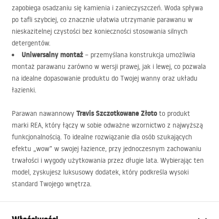
zapobiega osadzaniu się kamienia i zanieczyszczeń. Woda spływa
po tafli szybciej, co znacznie ułatwia utrzymanie parawanu w
nieskazitelnej czystości bez konieczności stosowania silnych
detergentów.
Uniwersalny montaż
– przemyślana konstrukcja umożliwia
montaż parawanu zarówno w wersji prawej, jak i lewej, co pozwala
na idealne dopasowanie produktu do Twojej wanny oraz układu
łazienki.
Travis Szczotkowane Złoto
Parawan nawannowy
to produkt
marki
REA
, który łączy w sobie odważne wzornictwo z najwyższą
funkcjonalnością. To idealne rozwiązanie dla osób szukających
efektu „wow” w swojej łazience, przy jednoczesnym zachowaniu
trwałości i wygody użytkowania przez długie lata. Wybierając ten
model, zyskujesz luksusowy dodatek, który podkreśla wysoki
standard Twojego wnętrza.