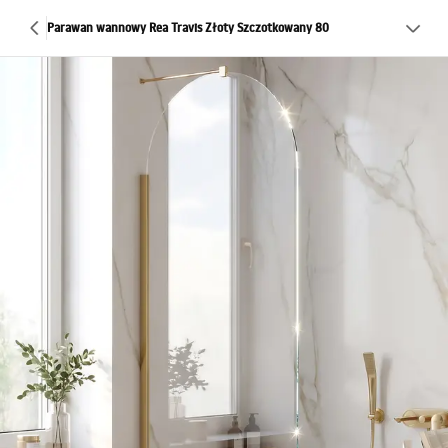
Parawan wannowy Rea Travis Złoty Szczotkowany 80