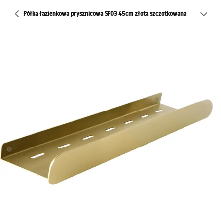
Półka łazienkowa prysznicowa SF03 45cm złota szczotkowana