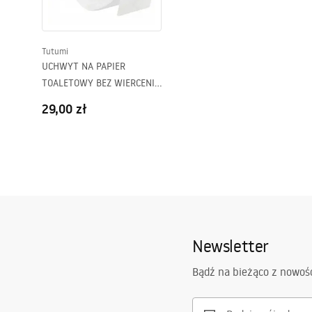
Tutumi
UCHWYT NA PAPIER
TOALETOWY BEZ WIERCENIA
CZARNY 381698
29,00 zł
Newsletter
Bądź na bieżąco z nowoś