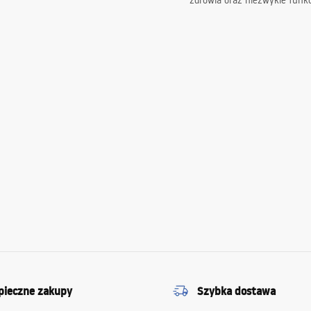
zdrowia oraz niezwykle funkc
pieczne zakupy
Szybka dostawa