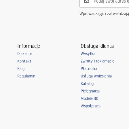
Wprowadzając i zatwierdzaj
Informacje
Obsługa klienta
O sklepie
Wysyłka
Kontakt
Zwroty i reklamacje
Blog
Płatności
Regulamin
Usługa wniesienia
Katalog
Pielęgnacja
Modele 3D
Współpraca