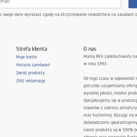
ąc swoje dane wyrażasz zgodę na otrzymywanie newslettera na zasadach 
Strefa klienta
O nas
Marka REA zadebiutowała na
Moje konto
w roku 1993.
Historia zamówień
Zwróć produkty
Od tego czasu w odpowiedzi
Złóż reklamację
potrzeby uzupełniamy ofert
wysokiej jakości, modne prod
Specjalizujemy się w produkcj
towarów z zakresu armatury
oraz kuchennej. Bazując na 
doświadczeniu gwarantujemy,
nasze produkty są w 100% b