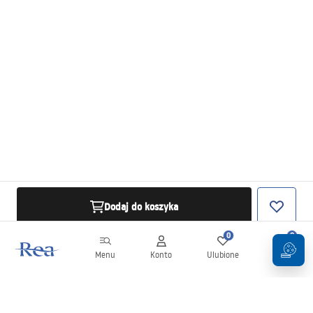
Dodaj do koszyka
0
0
Menu
Konto
Ulubione
Koszyk
Newsletter