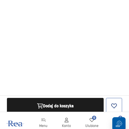
Dodaj do koszyka
0
0
Menu
Konto
Ulubione
Koszyk