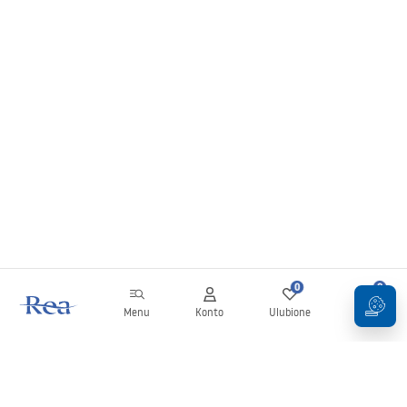
0
0
Menu
Konto
Ulubione
Koszyk
Newsletter