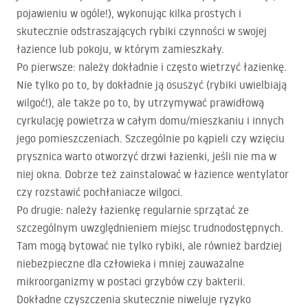
pojawieniu w ogóle!), wykonując kilka prostych i
skutecznie odstraszających rybiki czynności w swojej
łazience lub pokoju, w którym zamieszkały.
Po pierwsze: należy dokładnie i często wietrzyć łazienkę.
Nie tylko po to, by dokładnie ją osuszyć (rybiki uwielbiają
wilgoć!), ale także po to, by utrzymywać prawidłową
cyrkulację powietrza w całym domu/mieszkaniu i innych
jego pomieszczeniach. Szczególnie po kąpieli czy wzięciu
prysznica warto otworzyć drzwi łazienki, jeśli nie ma w
niej okna. Dobrze też zainstalować w łazience wentylator
czy rozstawić pochłaniacze wilgoci.
Po drugie: należy łazienkę regularnie sprzątać ze
szczególnym uwzględnieniem miejsc trudnodostępnych.
Tam mogą bytować nie tylko rybiki, ale również bardziej
niebezpieczne dla człowieka i mniej zauważalne
mikroorganizmy w postaci grzybów czy bakterii.
Dokładne czyszczenia skutecznie niweluje ryzyko