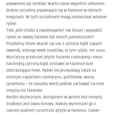
pojawienia się rybików. Warto także wypełnić silikonem
drobne szczeliny pojawiające się w łazience w różnych
miejscach. W tych szczelinach mogą zamieszkać właśnie
rybiki.
Tyle, jeśli chodzi o zapobieganie? Jak leczyć i wypędzić
rybiki ze swojej łazienki lub innych pomieszczeń?
Przydatny może okazać się sok z cytryny bądź zapach
lawendy, którego wiele insektów, w tym rybiki, nie znosi.
Wystarczy przetrzeć płytki łazienki rozkrojoną i nieco
naciśniętą cytryną bądź zostawić w łazience kule
odstraszające mole. Rybiki nie przepadają także za
mocnym zapachem rozmarynu, goździków, wonią
cynamonu – te sposoby warto jednak zachować na inne
miejsca niż łazienka.
Bardzo skutecznym, dostępnym w aptece bez recepty
środkiem jest kwas borowy. Należy wymieszać go z
cukrem pudrem i przetrzeć płytki w łazience. Cukier