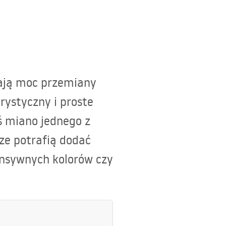
mają moc przemiany
rystyczny i proste
iś miano jednego z
ze potrafią dodać
tensywnych kolorów czy