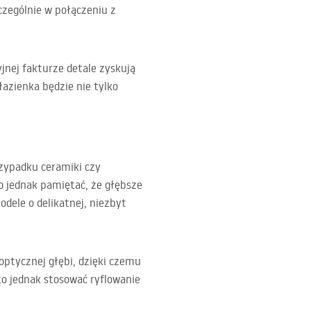
czególnie w połączeniu z
yjnej fakturze detale zyskują
łazienka będzie nie tylko
rzypadku ceramiki czy
o jednak pamiętać, że głębsze
dele o delikatnej, niezbyt
optycznej głębi, dzięki czemu
to jednak stosować ryflowanie