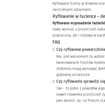
Ryflowane fronty w drewnie ociep
neutralnymi odcieniami.
Ryflowanie w łazience – de
Ryflowane wyposażenie łazienki
nowy wymiar, a przestrzeń nabier
praktyczna, ale i stylowa w każd
FAQ
Czy ryflowane powierzchnie
Nie, pod warunkiem że wybier
lakierowanych frontów meblow
żłobienia mogą wymagać dokład
głębokiej strukturze.
Czy ryflowanie sprawdzi si
Tak – to jeden z powodów jego
nawet niewielka przestrzeń zy
jako akcent, np. na froncie sz