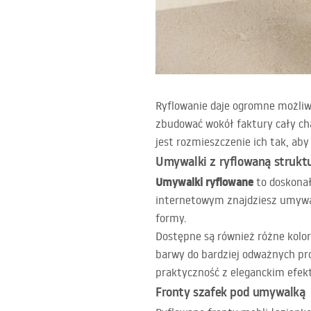
Ryflowanie daje ogromne możliwo
zbudować wokół faktury cały ch
jest rozmieszczenie ich tak, aby
Umywalki z ryflowaną strukt
Umywalki ryflowane
to doskonał
internetowym znajdziesz umywal
formy.
Dostępne są również różne kolor
barwy do bardziej odważnych pr
praktyczność z eleganckim efek
Fronty szafek pod umywalką