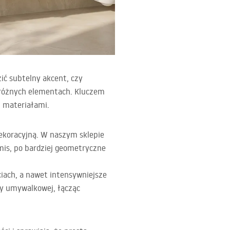
ić subtelny akcent, czy
 różnych elementach. Kluczem
i materiałami.
ekoracyjną. W naszym sklepie
mis, po bardziej geometryczne
ciach, a nawet intensywniejsze
fy umywalkowej, łącząc