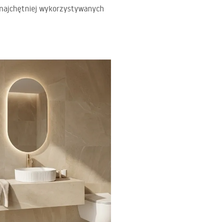
z najchętniej wykorzystywanych