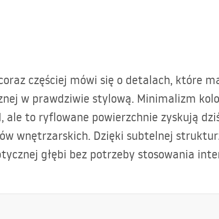
coraz częściej mówi się o detalach, które 
znej w prawdziwie stylową. Minimalizm kolo
, ale to ryflowane powierzchnie zyskują dz
w wnętrzarskich. Dzięki subtelnej struktur
optycznej głębi bez potrzeby stosowania in