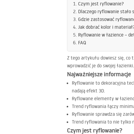
Czym jest ryflowanie?
Dlaczego ryflowanie stało 
Gdzie zastosować ryflowan
Jak dobrać kolor i materiał
Ryflowanie w łazience – de
FAQ
Z tego artykułu dowiesz się, co 
wprowadzić je do swojej łazienki
Najważniejsze informacje
Ryflowanie to dekoracyjna te
nadają efekt 3D.
Ryflowane elementy w łazienc
Trend ryflowania łączy minima
Ryflowanie sprawdza się zaró
Trend ryflowania to nie tylko 
Czym jest ryflowanie?