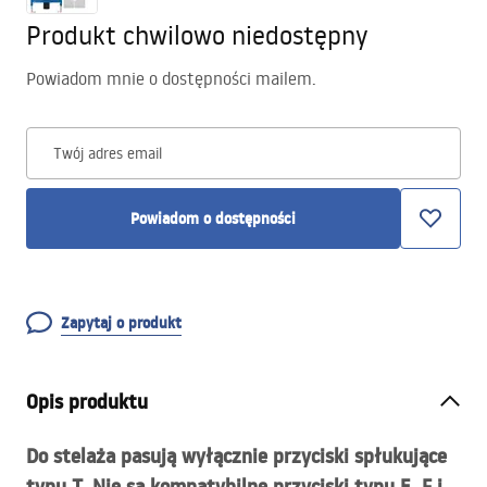
Produkt chwilowo niedostępny
Powiadom mnie o dostępności mailem.
Twój adres email
Powiadom o dostępności
Zapytaj o produkt
Opis produktu
Do stelaża pasują wyłącznie przyciski spłukujące
typu T. Nie są kompatybilne przyciski typu E, F i