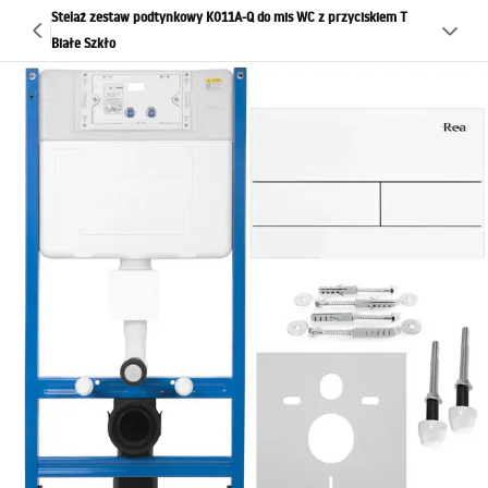
Stelaż zestaw podtynkowy K011A-Q do mis WC z przyciskiem T
Białe Szkło