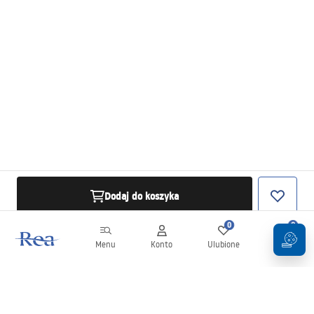
Dodaj do koszyka
0
0
Menu
Konto
Ulubione
Koszyk
Newsletter