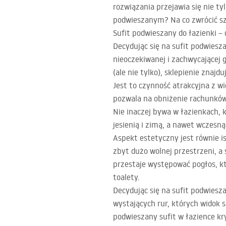
rozwiązania przejawia się nie t
podwieszanym? Na co zwrócić sz
Sufit podwieszany do łazienki –
Decydując się na sufit podwiesz
nieoczekiwanej i zachwycającej 
(ale nie tylko), sklepienie znaj
Jest to czynność atrakcyjna z w
pozwala na obniżenie rachunków 
Nie inaczej bywa w łazienkach, 
jesienią i zimą, a nawet wczesną
Aspekt estetyczny jest równie i
zbyt dużo wolnej przestrzeni, a 
przestaje występować pogłos, kt
toalety.
Decydując się na sufit podwiesz
wystających rur, których widok
podwieszany sufit w łazience kry