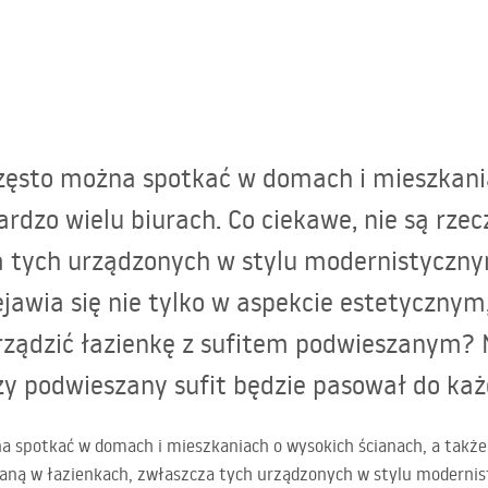
zęsto można spotkać w domach i mieszkani
ardzo wielu biurach. Co ciekawe, nie są rze
a tych urządzonych w stylu modernistyczn
jawia się nie tylko w aspekcie estetycznym,
rządzić łazienkę z sufitem podwieszanym? 
y podwieszany sufit będzie pasował do każd
 spotkać w domach i mieszkaniach o wysokich ścianach, a także 
ykaną w łazienkach, zwłaszcza tych urządzonych w stylu modern