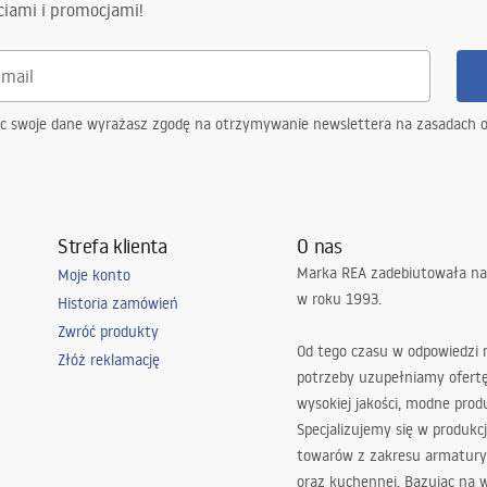
ciami i promocjami!
ąc swoje dane wyrażasz zgodę na otrzymywanie newslettera na zasadach 
Strefa klienta
O nas
Marka REA zadebiutowała na
Moje konto
w roku 1993.
Historia zamówień
Zwróć produkty
Od tego czasu w odpowiedzi
Złóż reklamację
potrzeby uzupełniamy ofert
wysokiej jakości, modne prod
Specjalizujemy się w produkcj
towarów z zakresu armatury
oraz kuchennej. Bazując na 