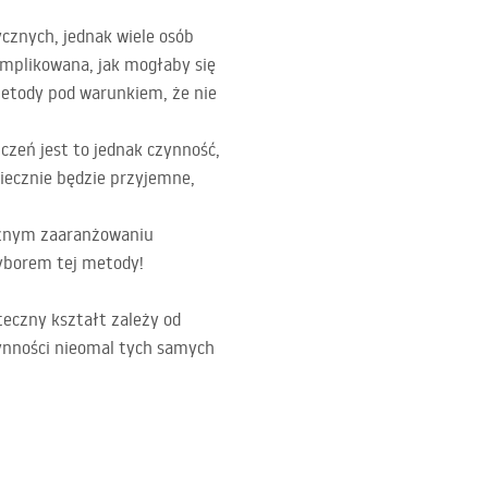
cznych, jednak wiele osób
omplikowana, jak mogłaby się
etody pod warunkiem, że nie
zeń jest to jednak czynność,
niecznie będzie przyjemne,
cznym zaaranżowaniu
yborem tej metody!
eczny kształt zależy od
zynności nieomal tych samych