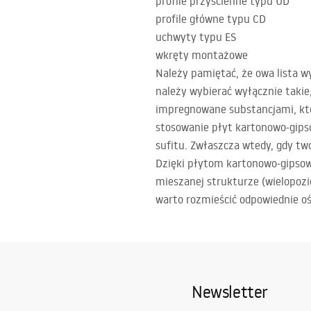
profile przyścienne typu UD
profile główne typu CD
uchwyty typu ES
wkręty montażowe
Należy pamiętać, że owa lista w
należy wybierać wyłącznie takie
impregnowane substancjami, któr
stosowanie płyt kartonowo-gipso
sufitu. Zwłaszcza wtedy, gdy tw
Dzięki płytom kartonowo-gipsow
mieszanej strukturze (wielopozi
warto rozmieścić odpowiednie oś
Newsletter