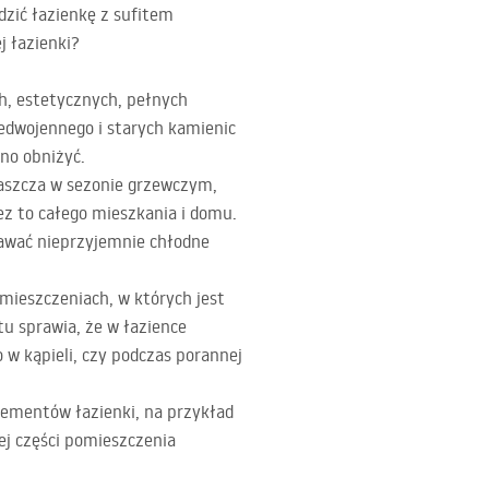
dzić łazienkę z sufitem
 łazienki?
ch, estetycznych, pełnych
zedwojennego i starych kamienic
cno obniżyć.
łaszcza w sezonie grzewczym,
ez to całego mieszkania i domu.
tawać nieprzyjemnie chłodne
mieszczeniach, w których jest
tu sprawia, że w łazience
 w kąpieli, czy podczas porannej
elementów łazienki, na przykład
ej części pomieszczenia