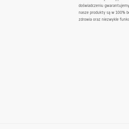
doświadczeniu gwarantujemy,
nasze produkty są w 100% b
zdrowia oraz niezwykle funkc