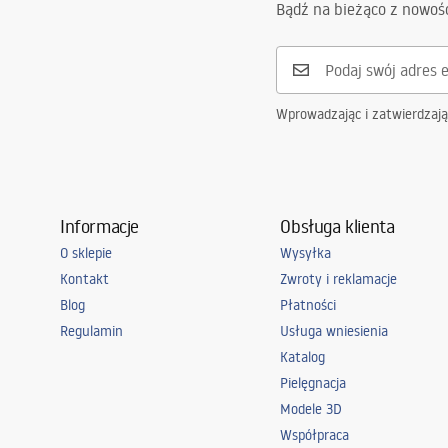
Bądź na bieżąco z nowoś
Wprowadzając i zatwierdzaj
Informacje
Obsługa klienta
O sklepie
Wysyłka
Kontakt
Zwroty i reklamacje
Blog
Płatności
Regulamin
Usługa wniesienia
Katalog
Pielęgnacja
Modele 3D
Współpraca