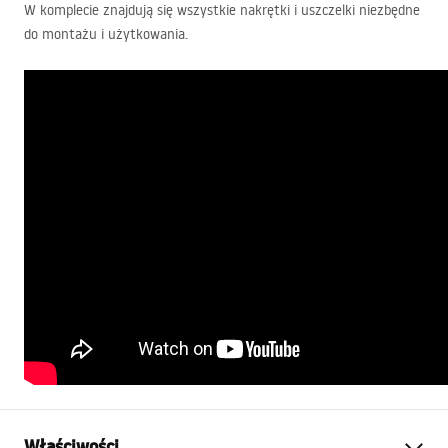
W komplecie znajdują się wszystkie nakrętki i uszczelki niezbędne
do montażu i użytkowania.
Właściwości