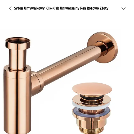
Syfon Umywalkowy Klik-Klak Uniwersalny Rea Różowo Złoty