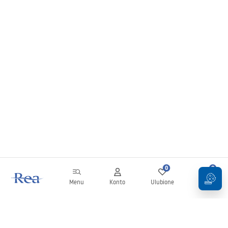
0
0
Menu
Konto
Ulubione
Koszyk
Newsletter