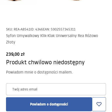
SKU
:
REA-A8541
ID
:
4346
EAN
:
5902557345311
Syfon Umywalkowy Klik-Klak Uniwersalny Rea Różowo
Złoty
239,00 zł
Produkt chwilowo niedostępny
Powiadom mnie o dostępności mailem.
Twój adres email
Powiadom o dostępności