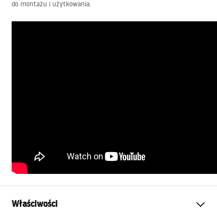
do montażu i użytkowania.
Właściwości