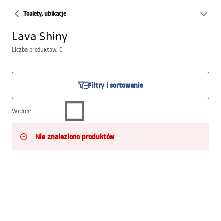
Toalety, ubikacje
Lava Shiny
Liczba produktów: 0
Filtry i sortowanie
Widok
:
Nie znaleziono produktów