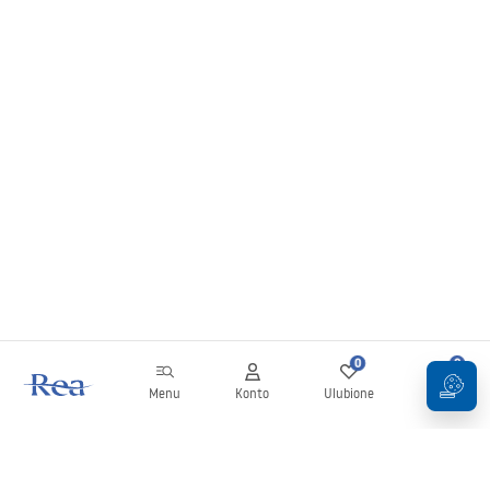
0
0
Menu
Konto
Ulubione
Koszyk
Newsletter