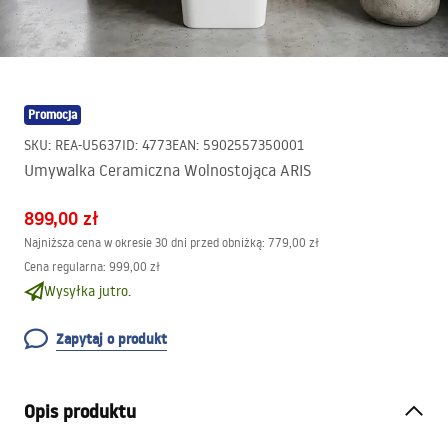
Promocja
SKU
:
REA-U5637
ID
:
4773
EAN
:
5902557350001
Umywalka Ceramiczna Wolnostojąca ARIS
899,00 zł
Najniższa cena w okresie 30 dni przed obniżką:
779,00 zł
Cena regularna
:
999,00 zł
Wysyłka jutro.
Zapytaj o produkt
Opis produktu