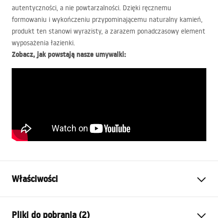
autentyczności, a nie powtarzalności. Dzięki ręcznemu
formowaniu i wykończeniu przypominającemu naturalny kamień,
produkt ten stanowi wyrazisty, a zarazem ponadczasowy element
wyposażenia łazienki.
Zobacz, jak powstają nasze umywalki:
Właściwości
Sposób montażu:
Nablatowy
Pliki do pobrania (2)