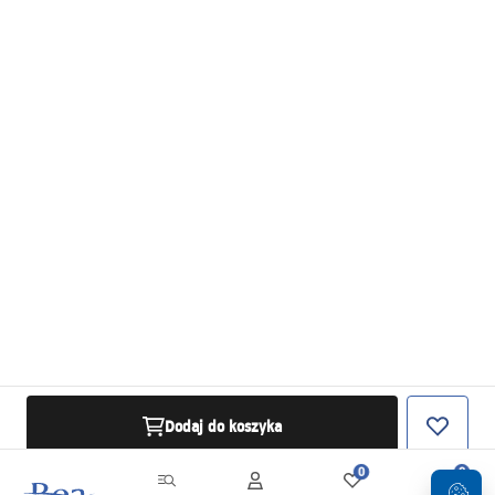
Dodaj do koszyka
0
0