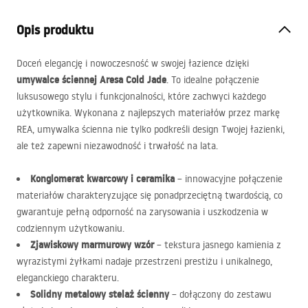
Opis produktu
Doceń elegancję i nowoczesność w swojej łazience dzięki
umywalce ściennej Aresa Cold Jade
. To idealne połączenie
luksusowego stylu i funkcjonalności, które zachwyci każdego
użytkownika. Wykonana z najlepszych materiałów przez markę
REA
, umywalka ścienna nie tylko podkreśli design Twojej łazienki,
ale też zapewni niezawodność i trwałość na lata.
Konglomerat kwarcowy i ceramika
– innowacyjne połączenie
materiałów charakteryzujące się ponadprzeciętną twardością, co
gwarantuje pełną odporność na zarysowania i uszkodzenia w
codziennym użytkowaniu.
Zjawiskowy marmurowy wzór
– tekstura jasnego kamienia z
wyrazistymi żyłkami nadaje przestrzeni prestiżu i unikalnego,
eleganckiego charakteru.
Solidny metalowy stelaż ścienny
– dołączony do zestawu