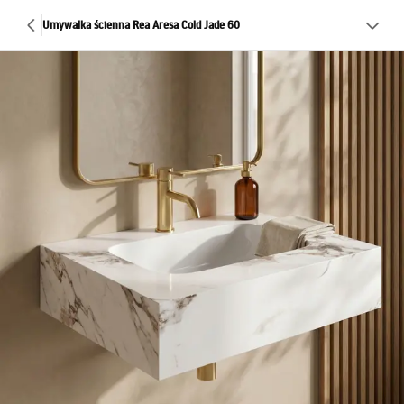
Umywalka ścienna Rea Aresa Cold Jade 60