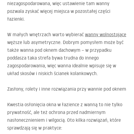
niezagospodarowana, więc ustawienie tam wanny
pozwala zyskać więcej miejsca w pozostałej części
łazienki.
W małych wnętrzach warto wybierać
wanny wolnostojące
węższe lub asymetryczne. Dobrym pomysłem może być
także wanna pod oknem dachowym – w przypadku
poddasza taka strefa bywa trudna do innego
zagospodarowania, więc wanna idealnie wpisuje się w
układ skosów i niskich ścianek kolankowych.
Zasłony, rolety i inne rozwiązania przy wannie pod oknem
Kwestia osłonięcia okna w łazience z wanną to nie tylko
prywatność, ale też ochrona przed nadmiernym
nasłonecznieniem i wilgocią. Oto kilka rozwiązań, które
sprawdzają się w praktyce: