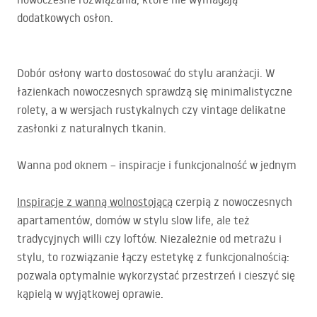
dodatkowych osłon.
Dobór osłony warto dostosować do stylu aranżacji. W
łazienkach nowoczesnych sprawdzą się minimalistyczne
rolety, a w wersjach rustykalnych czy vintage delikatne
zasłonki z naturalnych tkanin.
Wanna pod oknem – inspiracje i funkcjonalność w jednym
Inspiracje z wanną wolnostojącą
czerpią z nowoczesnych
apartamentów, domów w stylu slow life, ale też
tradycyjnych willi czy loftów. Niezależnie od metrażu i
stylu, to rozwiązanie łączy estetykę z funkcjonalnością:
pozwala optymalnie wykorzystać przestrzeń i cieszyć się
kąpielą w wyjątkowej oprawie.