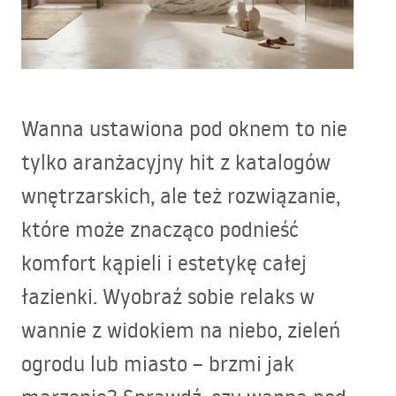
Wanna ustawiona pod oknem to nie
tylko aranżacyjny hit z katalogów
wnętrzarskich, ale też rozwiązanie,
które może znacząco podnieść
komfort kąpieli i estetykę całej
łazienki. Wyobraź sobie relaks w
wannie z widokiem na niebo, zieleń
ogrodu lub miasto – brzmi jak