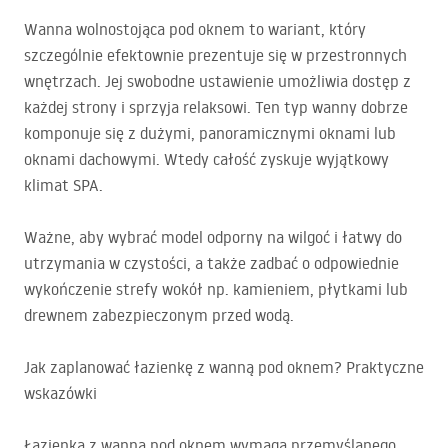
Wanna wolnostojąca pod oknem to wariant, który
szczególnie efektownie prezentuje się w przestronnych
wnętrzach. Jej swobodne ustawienie umożliwia dostęp z
każdej strony i sprzyja relaksowi. Ten typ wanny dobrze
komponuje się z dużymi, panoramicznymi oknami lub
oknami dachowymi. Wtedy całość zyskuje wyjątkowy
klimat
SPA
.
Ważne, aby wybrać model odporny na wilgoć i łatwy do
utrzymania w czystości, a także zadbać o odpowiednie
wykończenie strefy wokół np. kamieniem, płytkami lub
drewnem zabezpieczonym przed wodą.
Jak zaplanować łazienkę z wanną pod oknem? Praktyczne
wskazówki
Łazienka z wanną pod oknem wymaga przemyślanego