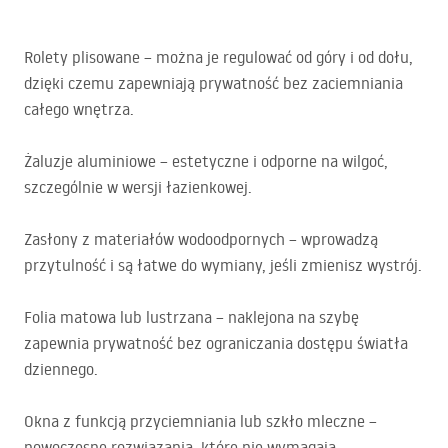
Rolety plisowane – można je regulować od góry i od dołu,
dzięki czemu zapewniają prywatność bez zaciemniania
całego wnętrza.
Żaluzje aluminiowe – estetyczne i odporne na wilgoć,
szczególnie w wersji łazienkowej.
Zasłony z materiałów wodoodpornych – wprowadzą
przytulność i są łatwe do wymiany, jeśli zmienisz wystrój.
Folia matowa lub lustrzana – naklejona na szybę
zapewnia prywatność bez ograniczania dostępu światła
dziennego.
Okna z funkcją przyciemniania lub szkło mleczne –
nowoczesne rozwiązania, które nie wymagają