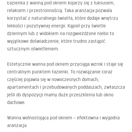
Łazienka z wanną pod oknem kojarzy się z luksusem,
relaksem i przestronnością. Taka aranżacja pozwala
korzystać z naturalnego światła, które dodaje wnętrzu
lekkości i pozytywnej energii. Kąpiel przy świetle
dziennym lub z widokiem na rozgwieżdżone niebo to
wyjątkowe doświadczenie, które trudno zastąpić
sztucznym oświetleniem.
Estetycznie wanna pod oknem przyciąga wzrok i staje się
centralnym punktem łazienki. To rozwiązanie coraz
częściej pojawia się w nowoczesnych domach,
apartamentach i przebudowanych poddaszach, zwłaszcza
jeśli do dyspozycji mamy duże przeszklenia lub okno
dachowe.
Wanna wolnostojąca pod oknem – efektowna i wygodna
aranżacja