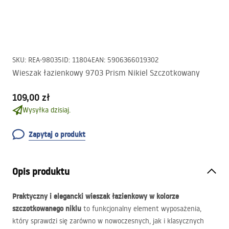
SKU
:
REA-98035
ID
:
11804
EAN
:
5906366019302
Wieszak łazienkowy 9703 Prism Nikiel Szczotkowany
109,00 zł
Wysyłka dzisiaj.
Zapytaj o produkt
Opis produktu
Praktyczny i elegancki wieszak łazienkowy w kolorze
szczotkowanego niklu
to funkcjonalny element wyposażenia,
który sprawdzi się zarówno w nowoczesnych, jak i klasycznych