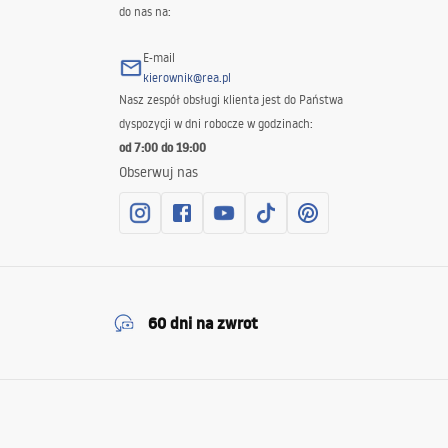
do nas na:
E-mail
kierownik@rea.pl
Nasz zespół obsługi klienta jest do Państwa
dyspozycji w dni robocze w godzinach:
od 7:00 do 19:00
Obserwuj nas
60 dni na zwrot