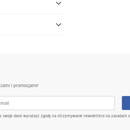
y
ciami i promocjami!
ąc swoje dane wyrażasz zgodę na otrzymywanie newslettera na zasadach 