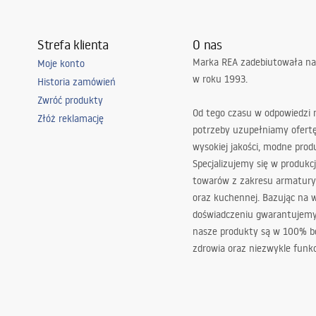
Strefa klienta
O nas
Marka REA zadebiutowała na
Moje konto
w roku 1993.
Historia zamówień
Zwróć produkty
Od tego czasu w odpowiedzi
Złóż reklamację
potrzeby uzupełniamy ofert
wysokiej jakości, modne prod
Specjalizujemy się w produkcj
towarów z zakresu armatury
oraz kuchennej. Bazując na 
doświadczeniu gwarantujemy,
nasze produkty są w 100% b
zdrowia oraz niezwykle funkc