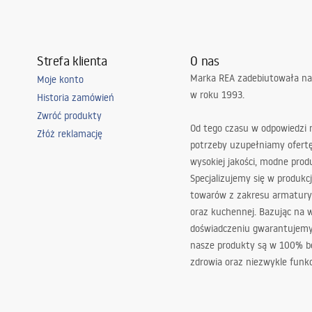
Strefa klienta
O nas
Marka REA zadebiutowała na
Moje konto
w roku 1993.
Historia zamówień
Zwróć produkty
Od tego czasu w odpowiedzi
Złóż reklamację
potrzeby uzupełniamy ofert
wysokiej jakości, modne prod
Specjalizujemy się w produkcj
towarów z zakresu armatury
oraz kuchennej. Bazując na 
doświadczeniu gwarantujemy,
nasze produkty są w 100% b
zdrowia oraz niezwykle funkc