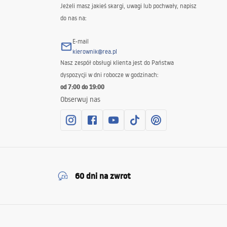
Jeżeli masz jakieś skargi, uwagi lub pochwały, napisz
do nas na:
E-mail
kierownik@rea.pl
Nasz zespół obsługi klienta jest do Państwa
dyspozycji w dni robocze w godzinach:
od 7:00 do 19:00
Obserwuj nas
60 dni na zwrot