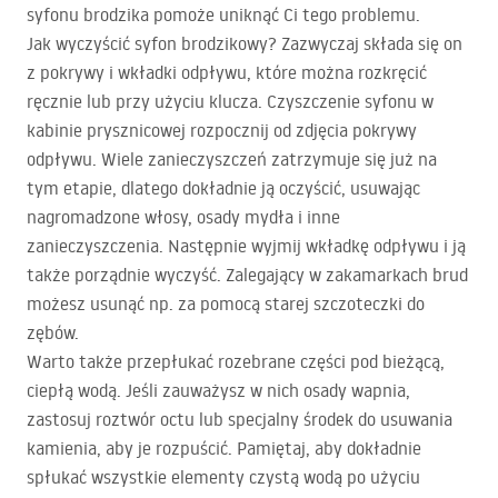
syfonu brodzika pomoże uniknąć Ci tego problemu.
Jak wyczyścić syfon brodzikowy? Zazwyczaj składa się on
z pokrywy i wkładki odpływu, które można rozkręcić
ręcznie lub przy użyciu klucza. Czyszczenie syfonu w
kabinie prysznicowej rozpocznij od zdjęcia pokrywy
odpływu. Wiele zanieczyszczeń zatrzymuje się już na
tym etapie, dlatego dokładnie ją oczyścić, usuwając
nagromadzone włosy, osady mydła i inne
zanieczyszczenia. Następnie wyjmij wkładkę odpływu i ją
także porządnie wyczyść. Zalegający w zakamarkach brud
możesz usunąć np. za pomocą starej szczoteczki do
zębów.
Warto także przepłukać rozebrane części pod bieżącą,
ciepłą wodą. Jeśli zauważysz w nich osady wapnia,
zastosuj roztwór octu lub specjalny środek do usuwania
kamienia, aby je rozpuścić. Pamiętaj, aby dokładnie
spłukać wszystkie elementy czystą wodą po użyciu