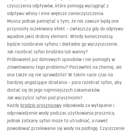
czyszczenia odpływów, które pomogą wyciągnąć z
odpływu włosy i inne większe zanieczyszczenia.
Musisz jednak pamiętać o tym, że nie zawsze będą one
przynosiły oczekiwany efekt – zwłaszcza gdy do odpływu
wpadnie jakiś drobny element. Wtedy koniecznością
będzie rozebranie syfonu i dokładne go wyczyszczenie.
Jak rozebrać syfon brodzika lub wanny?
Próbowałeś już domowych sposobów i nie pomogły w
zniwelowaniu tego problemu? Postawiłeś na chemię, ale
ona także się nie sprawdziła? W takim razie czas na
bardziej angażujące działania – pora rozebrać syfon, aby
dostać się do jego najmniejszych zakamarków.
Jak wyczyścić syfon pod prysznicem?
Każdy
brodzik prysznicowy
odpowiada za wyłapanie i
odprowadzenie wody podczas użytkowania prysznica,
jednak zatkany syfon może to utrudniać, a nawet
powodować przelewanie się wody na podłogę. Czyszczenie