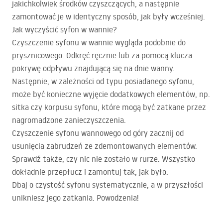
jakichkolwiek środków czyszczących, a następnie
zamontować je w identyczny sposób, jak były wcześniej.
Jak wyczyścić syfon w wannie?
Czyszczenie syfonu w wannie wygląda podobnie do
prysznicowego. Odkręć ręcznie lub za pomocą klucza
pokrywę odpływu znajdującą się na dnie wanny.
Następnie, w zależności od typu posiadanego syfonu,
może być konieczne wyjęcie dodatkowych elementów, np.
sitka czy korpusu syfonu, które mogą być zatkane przez
nagromadzone zanieczyszczenia.
Czyszczenie syfonu wannowego od góry zacznij od
usunięcia zabrudzeń ze zdemontowanych elementów.
Sprawdź także, czy nic nie zostało w rurze. Wszystko
dokładnie przepłucz i zamontuj tak, jak było.
Dbaj o czystość syfonu systematycznie, a w przyszłości
unikniesz jego zatkania. Powodzenia!