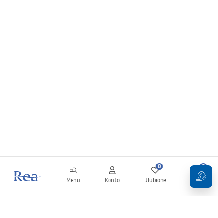
0
0
Menu
Konto
Ulubione
Koszyk