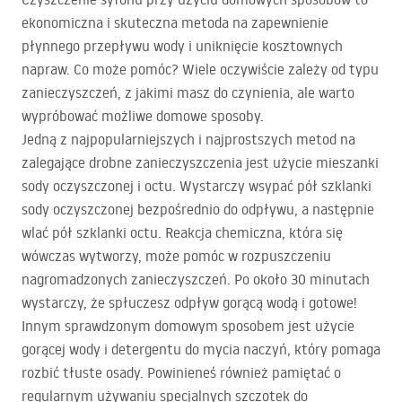
ekonomiczna i skuteczna metoda na zapewnienie
płynnego przepływu wody i uniknięcie kosztownych
napraw. Co może pomóc? Wiele oczywiście zależy od typu
zanieczyszczeń, z jakimi masz do czynienia, ale warto
wypróbować możliwe domowe sposoby.
Jedną z najpopularniejszych i najprostszych metod na
zalegające drobne zanieczyszczenia jest użycie mieszanki
sody oczyszczonej i octu. Wystarczy wsypać pół szklanki
sody oczyszczonej bezpośrednio do odpływu, a następnie
wlać pół szklanki octu. Reakcja chemiczna, która się
wówczas wytworzy, może pomóc w rozpuszczeniu
nagromadzonych zanieczyszczeń. Po około 30 minutach
wystarczy, że spłuczesz odpływ gorącą wodą i gotowe!
Innym sprawdzonym domowym sposobem jest użycie
gorącej wody i detergentu do mycia naczyń, który pomaga
rozbić tłuste osady. Powinieneś również pamiętać o
regularnym używaniu specjalnych szczotek do