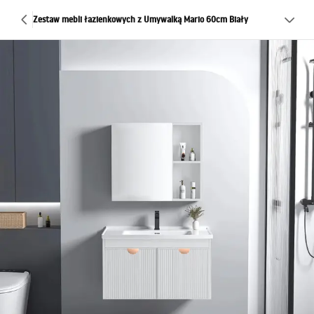
Zestaw mebli łazienkowych z Umywalką Mario 60cm Biały