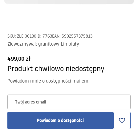
SKU
:
ZLE-00130
ID
:
7763
EAN
:
5902557375813
Zlewozmywak granitowy Lin biały
499,00 zł
Produkt chwilowo niedostępny
Powiadom mnie o dostępności mailem.
Twój adres email
Powiadom o dostępności