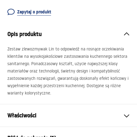
Zapytaj o produkt
Opis produktu
Zestaw zlewozmywak Lin to odpowiedź na rosnące oczekiwania
klientów na wysokojakościowe zastosowania kuchennego sektora
sanitarnego. Ponadczasowy kształt, użycie najwyższej klasy
materiałów oraz technologii, świetny design i kompatybilność
zastosowanych rozwiązań, gwarantują doskonały efekt końcowy i
wypełnienie każdej przestrzeni kuchennej. Dostępne są różne
warianty kolorystyczne.
Właściwości
Długość zlewozmywaka (mm)
500
mm