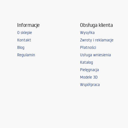
Gwarancja
25 lat
Informacje
Obsługa klienta
O sklepie
Wysyłka
Kontakt
Zwroty i reklamacje
Blog
Płatności
Regulamin
Usługa wniesienia
Katalog
Pielęgnacja
Modele 3D
Współpraca