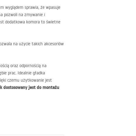
m wyglądem sprawia, że wpasuje
na pozwoli na zmywanie i
ast dodatkowa komora to świetne
zwala na użycie takich akcesoriów
ością oraz odpornością na
ie prac. Idealnie gładka
zięki czemu użytkowanie jest
 dostosowany jest do montażu