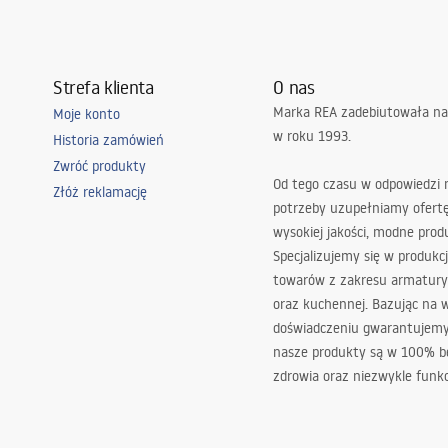
Strefa klienta
O nas
Marka REA zadebiutowała na
Moje konto
w roku 1993.
Historia zamówień
Zwróć produkty
Od tego czasu w odpowiedzi
Złóż reklamację
potrzeby uzupełniamy ofert
wysokiej jakości, modne prod
Specjalizujemy się w produkcj
towarów z zakresu armatury
oraz kuchennej. Bazując na 
doświadczeniu gwarantujemy,
nasze produkty są w 100% b
zdrowia oraz niezwykle funkc