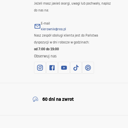
Jeżeli masz jakieś skargi, uwagi lub pochwały, napisz
do nas na:
E-mail
kierownik@rea.pl
Nasz zespół obsługi klienta jest do Państwa
dyspozycji w dni robocze w godzinach:
od 7:00 do 19:00
Obserwuj nas
60 dni na zwrot