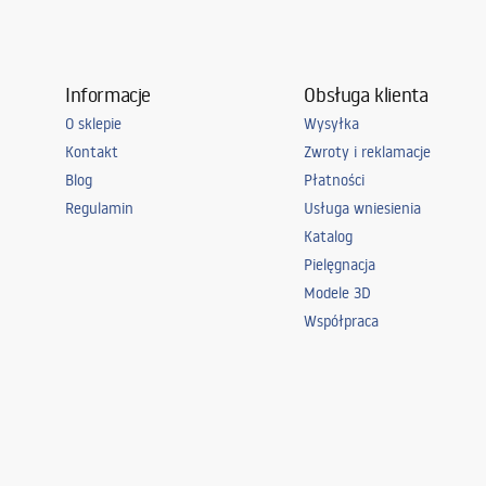
Gwarancja
25 lat
Informacje
Obsługa klienta
O sklepie
Wysyłka
Kontakt
Zwroty i reklamacje
Blog
Płatności
Regulamin
Usługa wniesienia
Katalog
Pielęgnacja
Modele 3D
Współpraca