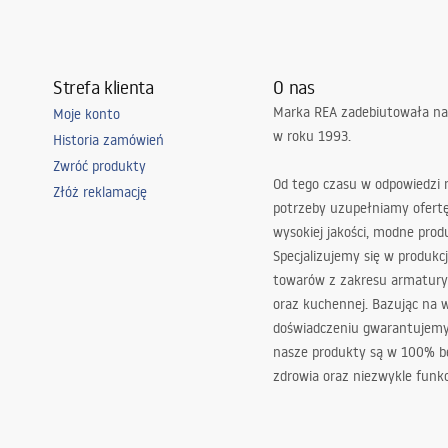
Strefa klienta
O nas
Marka REA zadebiutowała na
Moje konto
w roku 1993.
Historia zamówień
Zwróć produkty
Od tego czasu w odpowiedzi
Złóż reklamację
potrzeby uzupełniamy ofert
wysokiej jakości, modne prod
Specjalizujemy się w produkcj
towarów z zakresu armatury
oraz kuchennej. Bazując na 
doświadczeniu gwarantujemy,
nasze produkty są w 100% b
zdrowia oraz niezwykle funkc