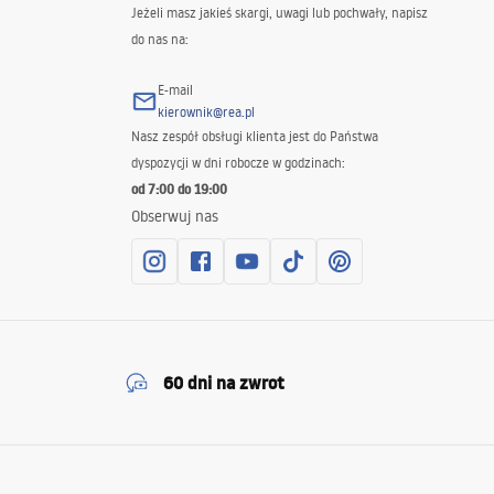
Jeżeli masz jakieś skargi, uwagi lub pochwały, napisz
do nas na:
E-mail
kierownik@rea.pl
Nasz zespół obsługi klienta jest do Państwa
dyspozycji w dni robocze w godzinach:
od 7:00 do 19:00
Obserwuj nas
60 dni na zwrot