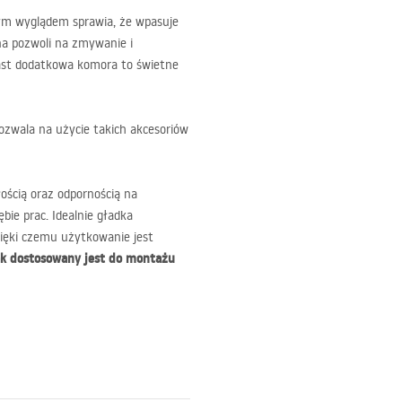
m wyglądem sprawia, że wpasuje
na pozwoli na zmywanie i
ast dodatkowa komora to świetne
zwala na użycie takich akcesoriów
ością oraz odpornością na
ie prac. Idealnie gładka
zięki czemu użytkowanie jest
 dostosowany jest do montażu