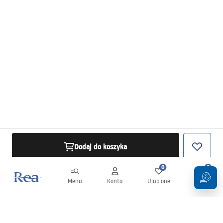
Dodaj do koszyka
0
0
Menu
Konto
Ulubione
Koszyk
Newsletter