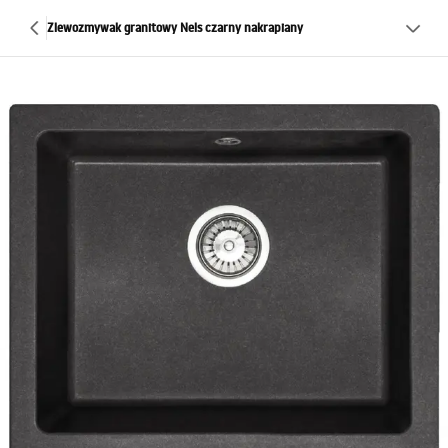
Zlewozmywak granitowy Nels czarny nakrapiany