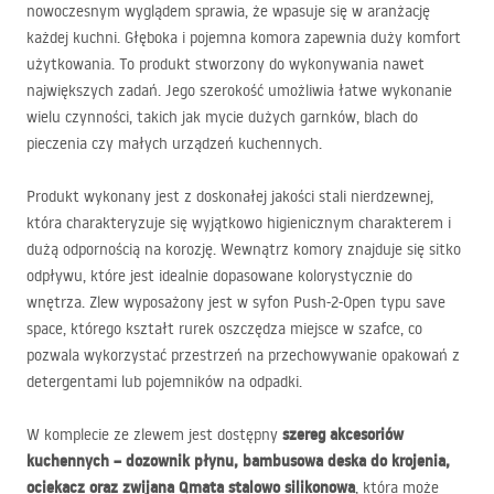
nowoczesnym wyglądem sprawia, że wpasuje się w aranżację
każdej kuchni. Głęboka i pojemna komora zapewnia duży komfort
użytkowania. To produkt stworzony do wykonywania nawet
największych zadań. Jego szerokość umożliwia łatwe wykonanie
wielu czynności, takich jak mycie dużych garnków, blach do
pieczenia czy małych urządzeń kuchennych.
Produkt wykonany jest z doskonałej jakości stali nierdzewnej,
która charakteryzuje się wyjątkowo higienicznym charakterem i
dużą odpornością na korozję. Wewnątrz komory znajduje się sitko
odpływu, które jest idealnie dopasowane kolorystycznie do
wnętrza. Zlew wyposażony jest w syfon Push-2-Open typu save
space, którego kształt rurek oszczędza miejsce w szafce, co
pozwala wykorzystać przestrzeń na przechowywanie opakowań z
detergentami lub pojemników na odpadki.
szereg akcesoriów
W komplecie ze zlewem jest dostępny
kuchennych – dozownik płynu, bambusowa deska do krojenia,
ociekacz oraz zwijana Qmata stalowo silikonowa
, która może