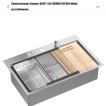
Zlewozmywak stalowy BURT 110 WORKSTATION Nikiel
szczotkowany