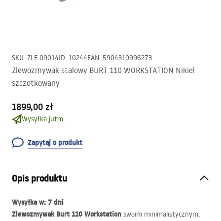
SKU
:
ZLE-09014
ID
:
10244
EAN
:
5904310996273
Zlewozmywak stalowy BURT 110 WORKSTATION Nikiel
szczotkowany
1899,00 zł
Wysyłka jutro.
Zapytaj o produkt
Opis produktu
Wysyłka w: 7 dni
Zlewozmywak Burt 110 Workstation
swoim minimalistycznym,