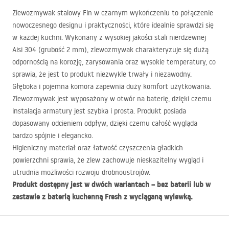
Zlewozmywak stalowy Fin w czarnym wykończeniu to połączenie
nowoczesnego designu i praktyczności, które idealnie sprawdzi się
w każdej kuchni. Wykonany z wysokiej jakości stali nierdzewnej
Aisi 304 (grubość 2 mm), zlewozmywak charakteryzuje się dużą
odpornością na korozję, zarysowania oraz wysokie temperatury, co
sprawia, że jest to produkt niezwykle trwały i niezawodny.
Głęboka i pojemna komora zapewnia duży komfort użytkowania.
Zlewozmywak jest wyposażony w otwór na baterię, dzięki czemu
instalacja armatury jest szybka i prosta. Produkt posiada
dopasowany odcieniem odpływ, dzięki czemu całość wygląda
bardzo spójnie i elegancko.
Higieniczny materiał oraz łatwość czyszczenia gładkich
powierzchni sprawia, że zlew zachowuje nieskazitelny wygląd i
utrudnia możliwości rozwoju drobnoustrojów.
Produkt dostępny jest w dwóch wariantach – bez baterii lub w
zestawie z baterią kuchenną Fresh z wyciąganą wylewką.