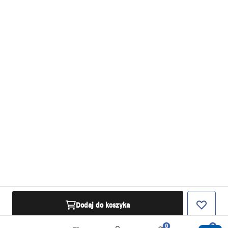
Dodaj do koszyka
0
0