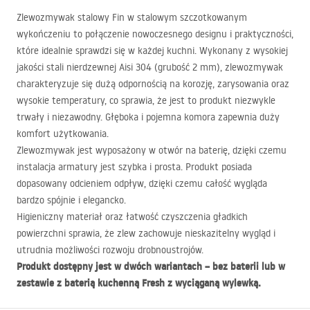
Zlewozmywak stalowy Fin w stalowym szczotkowanym
wykończeniu to połączenie nowoczesnego designu i praktyczności,
które idealnie sprawdzi się w każdej kuchni. Wykonany z wysokiej
jakości stali nierdzewnej Aisi 304 (grubość 2 mm), zlewozmywak
charakteryzuje się dużą odpornością na korozję, zarysowania oraz
wysokie temperatury, co sprawia, że jest to produkt niezwykle
trwały i niezawodny. Głęboka i pojemna komora zapewnia duży
komfort użytkowania.
Zlewozmywak jest wyposażony w otwór na baterię, dzięki czemu
instalacja armatury jest szybka i prosta. Produkt posiada
dopasowany odcieniem odpływ, dzięki czemu całość wygląda
bardzo spójnie i elegancko.
Higieniczny materiał oraz łatwość czyszczenia gładkich
powierzchni sprawia, że zlew zachowuje nieskazitelny wygląd i
utrudnia możliwości rozwoju drobnoustrojów.
Produkt dostępny jest w dwóch wariantach – bez baterii lub w
zestawie z baterią kuchenną Fresh z wyciąganą wylewką.