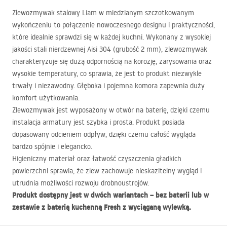
Zlewozmywak stalowy Liam w miedzianym szczotkowanym
wykończeniu to połączenie nowoczesnego designu i praktyczności,
które idealnie sprawdzi się w każdej kuchni. Wykonany z wysokiej
jakości stali nierdzewnej Aisi 304 (grubość 2 mm), zlewozmywak
charakteryzuje się dużą odpornością na korozję, zarysowania oraz
wysokie temperatury, co sprawia, że jest to produkt niezwykle
trwały i niezawodny. Głęboka i pojemna komora zapewnia duży
komfort użytkowania.
Zlewozmywak jest wyposażony w otwór na baterię, dzięki czemu
instalacja armatury jest szybka i prosta. Produkt posiada
dopasowany odcieniem odpływ, dzięki czemu całość wygląda
bardzo spójnie i elegancko.
Higieniczny materiał oraz łatwość czyszczenia gładkich
powierzchni sprawia, że zlew zachowuje nieskazitelny wygląd i
utrudnia możliwości rozwoju drobnoustrojów.
Produkt dostępny jest w dwóch wariantach – bez baterii lub w
zestawie z baterią kuchenną Fresh z wyciąganą wylewką.