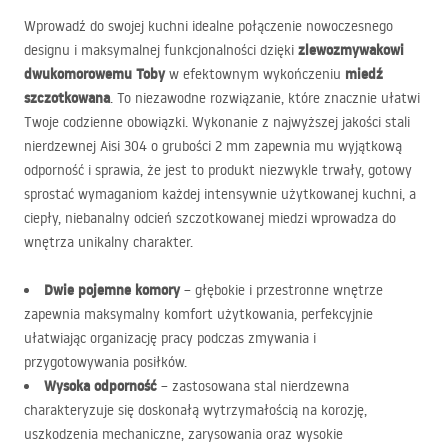
Wprowadź do swojej kuchni idealne połączenie nowoczesnego
zlewozmywakowi
designu i maksymalnej funkcjonalności dzięki
dwukomorowemu Toby
miedź
w efektownym wykończeniu
szczotkowana
. To niezawodne rozwiązanie, które znacznie ułatwi
Twoje codzienne obowiązki. Wykonanie z najwyższej jakości stali
nierdzewnej Aisi 304 o grubości 2 mm zapewnia mu wyjątkową
odporność i sprawia, że jest to produkt niezwykle trwały, gotowy
sprostać wymaganiom każdej intensywnie użytkowanej kuchni, a
ciepły, niebanalny odcień szczotkowanej miedzi wprowadza do
wnętrza unikalny charakter.
Dwie pojemne komory
– głębokie i przestronne wnętrze
zapewnia maksymalny komfort użytkowania, perfekcyjnie
ułatwiając organizację pracy podczas zmywania i
przygotowywania posiłków.
Wysoka odporność
– zastosowana stal nierdzewna
charakteryzuje się doskonałą wytrzymałością na korozję,
uszkodzenia mechaniczne, zarysowania oraz wysokie